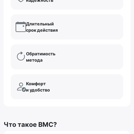
надежность
Длительный
срок действия
Обратимость
метода
Комфорт
и удобство
Что такое ВМС?