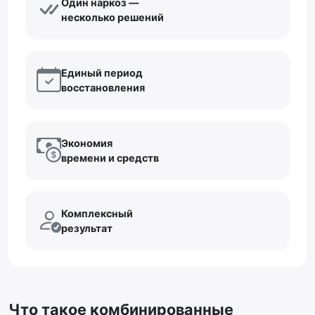
Один наркоз —
несколько решений
Единый период
восстановления
Экономия
времени и средств
Комплексный
результат
Что такое комбинированные