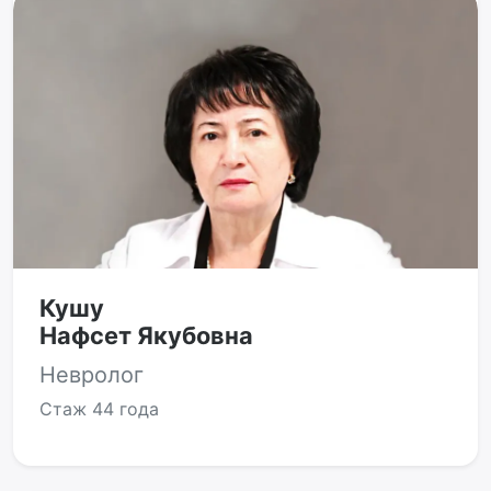
Кушу
Нафсет Якубовна
Невролог
Стаж
44 года