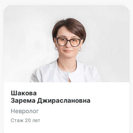
Шакова
Зарема Джираслановна
Невролог
Стаж
20 лет