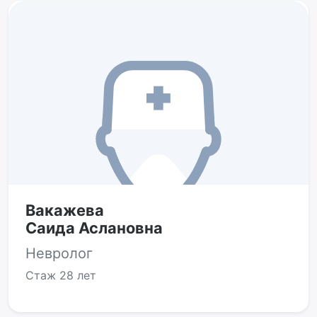
Вакажева
Саида Аслановна
Невролог
Стаж
28 лет