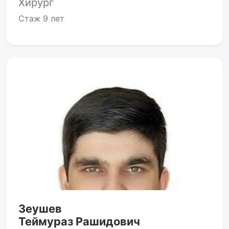
Хирург
Стаж
9 лет
Зеушев
Теймураз Рашидович