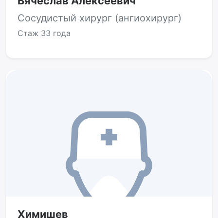
Вячеслав Алексеевич
Сосудистый хирург (ангиохирург)
Стаж
33 года
Химишев