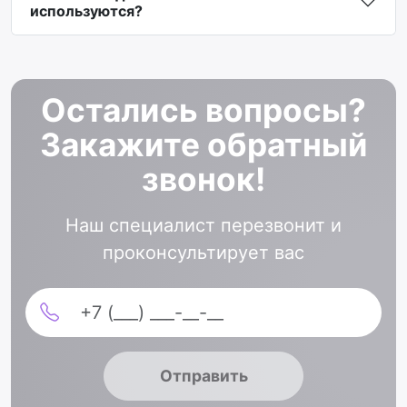
используются?
Остались вопросы?
Закажите обратный
звонок!
Наш специалист перезвонит и
проконсультирует вас
Отправить