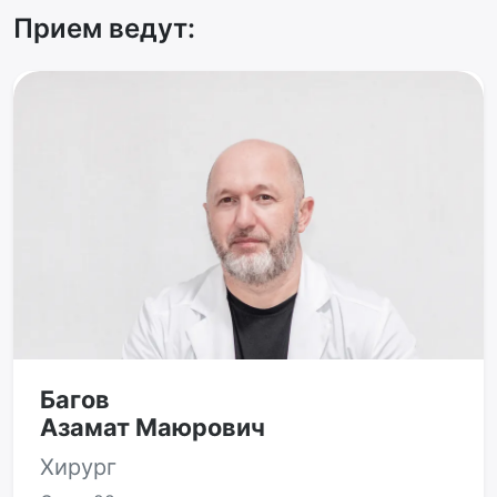
Прием ведут:
Багов
Азамат Маюрович
Хирург