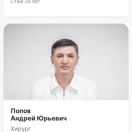
Стаж
28 лет
Попов
Андрей Юрьевич
Хирург